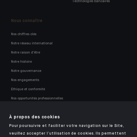
Technologies bancaires
Nous connaître
Nos chiffres clés
Notre réseau international
Notre raison d'être
Notre histoire
Notre gouvernance
Nos engagements
Ethique et conformité
Nos opportunités professionnelles
À propos des cookies
Pour poursuivre et faciliter votre navigation sur le Site,
veuillez accepter l’utilisation de cookies. Ils permettent