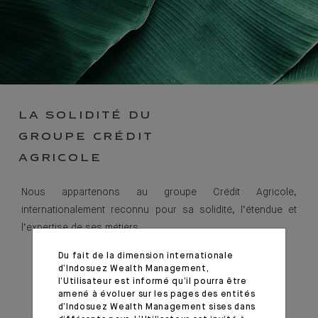
LA SOLIDITÉ DU
GROUPE CRÉDIT
AGRICOLE
Nous appartenons au groupe Crédit Agricole,
internationalement reconnu pour sa solidité, l’étendue et
l’expertise de ses métiers.
Du fait de la dimension internationale
d’Indosuez Wealth Management,
l’Utilisateur est informé qu’il pourra être
amené à évoluer sur les pages des entités
d’Indosuez Wealth Management sises dans