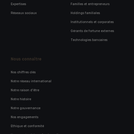
Expertises
Familles et entrepreneurs
Réseaux sociaux
Holdings familiales
Institutionnels et corporates
Gérants de fortune externes
Technologies bancaires
Nous connaître
Nos chiffres clés
Notre réseau international
Notre raison d'être
Notre histoire
Notre gouvernance
Nos engagements
Ethique et conformité