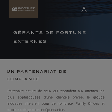
GÉRANTS DE FORTUNE
EXTERNES
UN PARTENARIAT DE
CONFIANCE
Partenaire naturel de ceux qui répondent aux attentes les
plus sophistiquées d’une clientèle privée, le groupe
Indosuez intervient pour de nombreux Family Offices et
sociétés de gestion indépendantes.