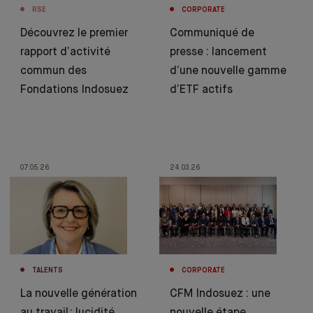
RSE
CORPORATE
Découvrez le premier
Communiqué de
rapport d’activité
presse : lancement
commun des
d’une nouvelle gamme
Fondations Indosuez
d’ETF actifs
07.05.26
24.03.26
TALENTS
CORPORATE
La nouvelle génération
CFM Indosuez : une