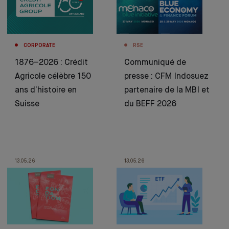
CORPORATE
RSE
1876–2026 : Crédit
Communiqué de
Agricole célèbre 150
presse : CFM Indosuez
ans d’histoire en
partenaire de la MBI et
Suisse
du BEFF 2026
13.05.26
13.05.26