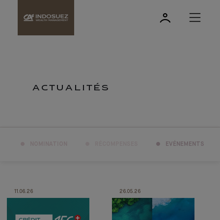
ACTUALITÉS
NOMINATION
RÉCOMPENSES
EVÉNEMENTS
11.06.26
26.05.26