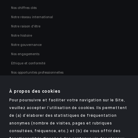
Nos chiffres clés
Notre réseau international
Notre raison d'être
Notre histoire
Notre gouvernance
Nos engagements
Ethique et conformité
Nos opportunités professionnelles
À propos des cookies
Pour poursuivre et faciliter votre navigation sur le Site,
veuillez accepter l’utilisation de cookies. Ils permettent
Retrouvez notre application mobile Indosuez
de (a) d’élaborer des statistiques de fréquentation
anonymes (nombre de visites, pages et rubriques
consultées, fréquence, etc.) et (b) de vous offrir des