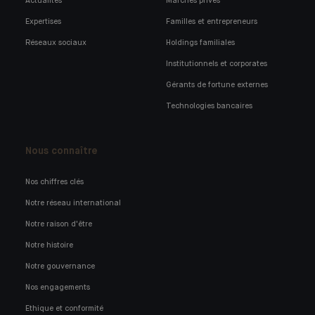
Actualités
Marchés privés
Expertises
Familles et entrepreneurs
Réseaux sociaux
Holdings familiales
Institutionnels et corporates
Gérants de fortune externes
Technologies bancaires
Nous connaître
Nos chiffres clés
Notre réseau international
Notre raison d'être
Notre histoire
Notre gouvernance
Nos engagements
Ethique et conformité