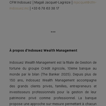
CFM Indosuez | Magali Jacquet-Lagrèze |
mjacquet@cfm-
indosuez.mc
| +33 6 78 63 38 17
***
À propos d’Indosuez Wealth Management
Indosuez Wealth Management est la filiale de Gestion de
fortune du groupe Crédit Agricole, 10ème banque au
monde par le bilan (The Banker 2025). Depuis plus de
150 ans, Indosuez Wealth Management accompagne
des grands clients privés, familles, entrepreneurs et
investisseurs professionnels pour la gestion de leur
patrimoine privé comme professionnel. La banque
propose une approche sur-mesure permettant à chacun