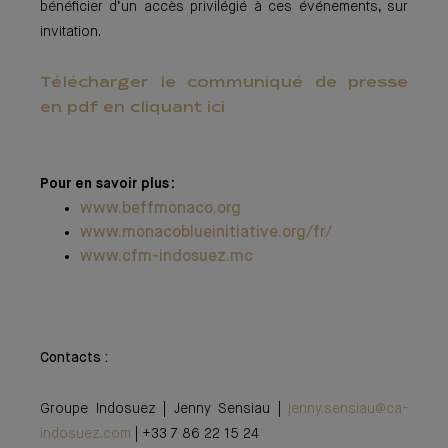
bénéficier d’un accès privilégié à ces événements, sur
invitation.
Télécharger le communiqué de presse
en pdf en cliquant ici
Pour en savoir plus :
www.beffmonaco.org
www.monacoblueinitiative.org/fr/
www.cfm-indosuez.mc
Contacts :
Groupe Indosuez | Jenny Sensiau |
jenny.sensiau@ca-
indosuez.com
| +33 7 86 22 15 24