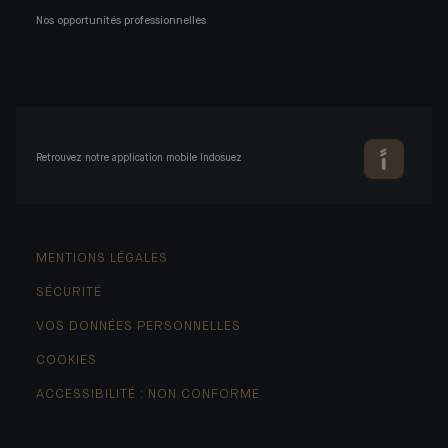
Nos opportunités professionnelles
Retrouvez notre application mobile Indosuez
MENTIONS LÉGALES
SÉCURITÉ
VOS DONNÉES PERSONNELLES
COOKIES
ACCESSIBILITÉ : NON CONFORME