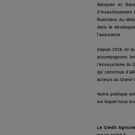
Banques et Banq
d’Investissement 
financière. Au-del
dans le développe
l’assurance.
Depuis 2018, et a
accompagnons les
l’écosystème du Gr
qui constitue d’ai
acteurs du Grand-
Notre politique es
sur lequel nous év
Le Crédit Agricol