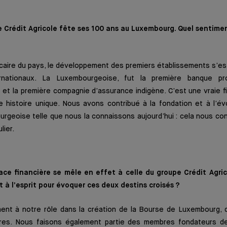
e Crédit Agricole fête ses 100 ans au Luxembourg. Quel sentimen
ncaire du pays, le développement des premiers établissements s’es
rnationaux. La Luxembourgeoise, fut la première banque p
et la première compagnie d’assurance indigène. C’est une vraie f
 histoire unique. Nous avons contribué à la fondation et à l’évo
urgeoise telle que nous la connaissons aujourd’hui : cela nous con
lier.
place financière se mêle en effet à celle du groupe Crédit Agric
 à l’esprit pour évoquer ces deux destins croisés ?
ent à notre rôle dans la création de la Bourse de Luxembourg,
ires. Nous faisons également partie des membres fondateurs de