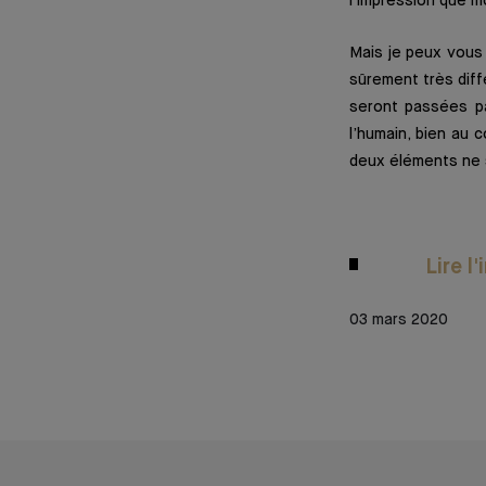
l’impression que m
Mais je peux vous 
sûrement très diff
seront passées pa
l’humain, bien au 
deux éléments ne 
Lire l
03 mars 2020