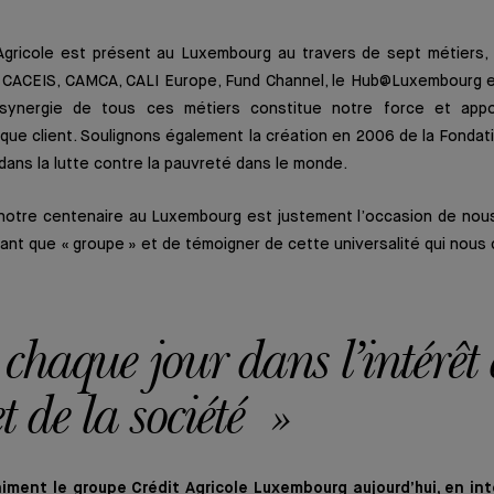
Agricole est présent au Luxembourg au travers de sept métiers, 
, CACEIS, CAMCA, CALI Europe, Fund Channel, le Hub@Luxembourg 
ynergie de tous ces métiers constitue notre force et appo
que client. Soulignons également la création en 2006 de la Fonda
dans la lutte contre la pauvreté dans le monde.
 notre centenaire au Luxembourg est justement l’occasion de nous
ant que « groupe » et de témoigner de cette universalité qui nous 
chaque jour dans l’intérêt
et de la société »
niment le groupe Crédit Agricole Luxembourg aujourd’hui, en in