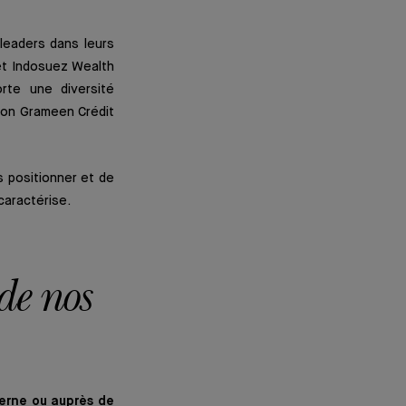
leaders dans leurs
et Indosuez Wealth
rte une diversité
tion Grameen Crédit
 positionner et de
caractérise.
 de nos
terne ou auprès de