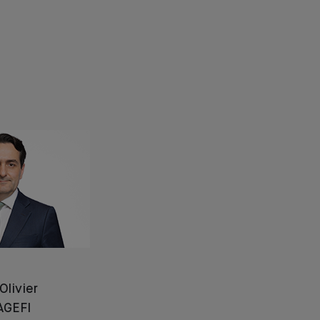
Olivier
AGEFI