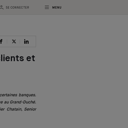
SE CONNECTER
MENU
lients et
 certaines banques.
nce au Grand-Duché.
er Chatain, Senior