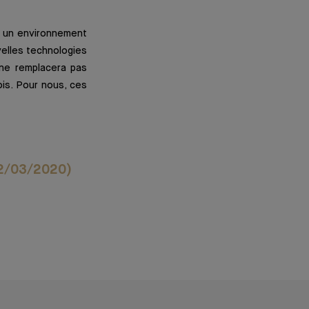
s un environnement
velles technologies
 ne remplacera pas
ois. Pour nous, ces
 02/03/2020)