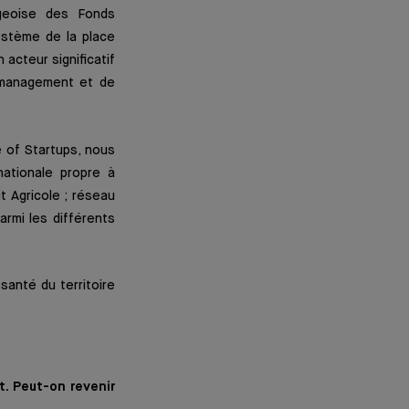
geoise des Fonds
ystème de la place
acteur significatif
t management et de
 of Startups, nous
ationale propre à
 Agricole ; réseau
armi les différents
santé du territoire
t. Peut-on revenir