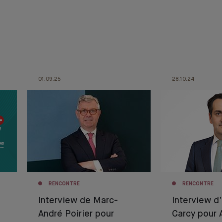
01.09.25
28.10.24
RENCONTRE
RENCONTRE
Interview de Marc-
Interview d’
André Poirier pour
Carcy pour 