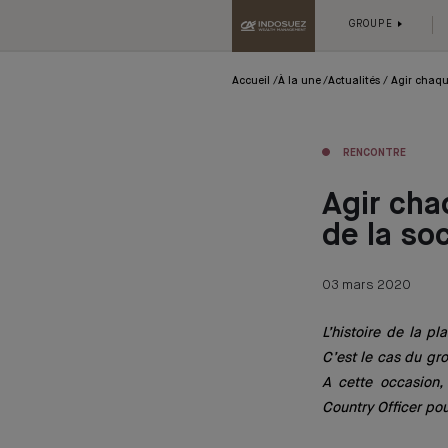
GROUPE
Accueil
À la une
Actualités
Agir chaque
RENCONTRE
Agir cha
de la so
03 mars 2020
L’histoire de la p
C’est le cas du gr
A cette occasion,
Country Officer po