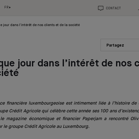
FR
CONTACT
 jour dans l’intérêt de nos clients et de la société
Partagez
que jour dans l’intérêt de nos c
ciété
lace financière luxembourgeoise est intimement liée à l’histoire de
oupe Crédit Agricole qui célèbre cette année ses 100 ans d’existe
 le magazine économique et financier Paperjam a rencontré Olivi
ur le groupe Crédit Agricole au Luxembourg.