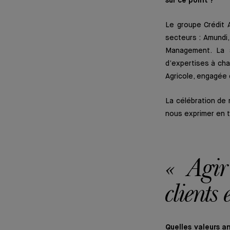
sur ce point ?
Le groupe Crédit 
secteurs : Amundi
Management. La s
d’expertises à cha
Agricole, engagée 
La célébration de
nous exprimer en t
« Agir 
clients 
Quelles valeurs a