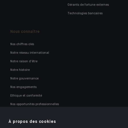
Gérants de fortune externes
Technologies bancaires
Nous connaître
Nos chiffres clés
Notre réseau international
Notre raison d'être
Notre histoire
Notre gouvernance
Nos engagements
Ethique et conformité
Nos opportunités professionnelles
À propos des cookies