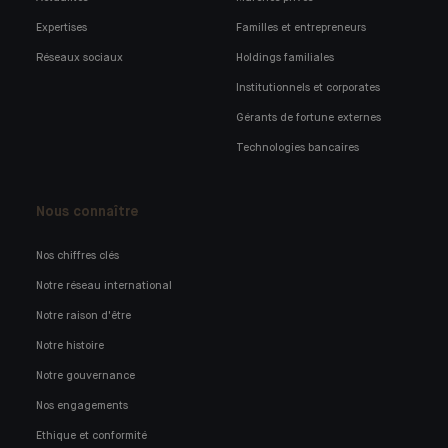
Expertises
Familles et entrepreneurs
Réseaux sociaux
Holdings familiales
Institutionnels et corporates
Gérants de fortune externes
Technologies bancaires
Nous connaître
Nos chiffres clés
Notre réseau international
Notre raison d'être
Notre histoire
Notre gouvernance
Nos engagements
Ethique et conformité