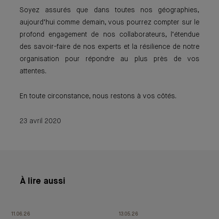
Soyez assurés que dans toutes nos géographies,
aujourd’hui comme demain, vous pourrez compter sur le
profond engagement de nos collaborateurs, l’étendue
des savoir-faire de nos experts et la résilience de notre
organisation pour répondre au plus près de vos
attentes.
En toute circonstance, nous restons à vos côtés.
23 avril 2020
À lire aussi
11.06.26
13.05.26