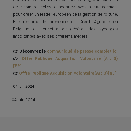
concurrence, permet aux équipes de Degroof Petercam
de rejoindre celles d’Indosuez Wealth Management
pour créer un leader européen de la gestion de fortune.
Elle renforce la présence du Crédit Agricole en
Belgique et permettra de générer des synergies
importantes avec ses différents métiers.
👉 Découvrez le
communiqué de presse complet ici
👉
Offre Publique Acquisition Volontaire (Art 8
)
[FR]
👉
Offre Publique Acquisition Volontaire(Art.8)[NL]
04 juin 2024
04 juin 2024