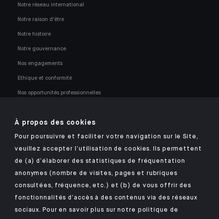
Notre réseau international
Notre raison d'être
Notre histoire
Notre gouvernance
Nos engagements
Ethique et conformité
Nos opportunités professionnelles
À propos des cookies
Pour poursuivre et faciliter votre navigation sur le Site,
veuillez accepter l’utilisation de cookies. Ils permettent
Retrouvez notre application mobile Indosuez
de (a) d’élaborer des statistiques de fréquentation
anonymes (nombre de visites, pages et rubriques
consultées, fréquence, etc.) et (b) de vous offrir des
fonctionnalités d’accès à des contenus via des réseaux
MENTIONS LÉGALES
sociaux. Pour en savoir plus sur notre politique de