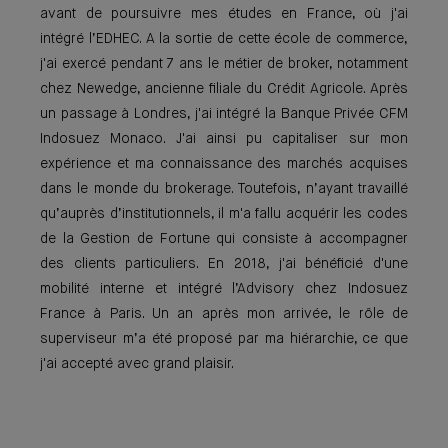
avant de poursuivre mes études en France, où j'ai
intégré l’EDHEC. A la sortie de cette école de commerce,
j'ai exercé pendant 7 ans le métier de broker, notamment
chez Newedge, ancienne filiale du Crédit Agricole. Après
un passage à Londres, j'ai intégré la Banque Privée CFM
Indosuez Monaco. J'ai ainsi pu capitaliser sur mon
expérience et ma connaissance des marchés acquises
dans le monde du brokerage. Toutefois, n’ayant travaillé
qu’auprès d’institutionnels, il m'a fallu acquérir les codes
de la Gestion de Fortune qui consiste à accompagner
des clients particuliers. En 2018, j'ai bénéficié d'une
mobilité interne et intégré l’Advisory chez Indosuez
France à Paris. Un an après mon arrivée, le rôle de
superviseur m’a été proposé par ma hiérarchie, ce que
j'ai accepté avec grand plaisir.