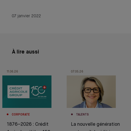
07 janvier 2022
À lire aussi
11.06.26
07.05.26
CORPORATE
TALENTS
1876–2026 : Crédit
La nouvelle génération