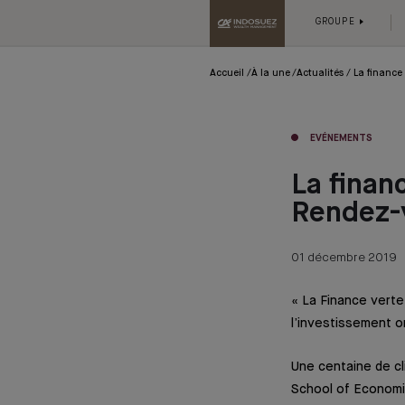
GROUPE
Accueil
À la une
Actualités
La finance
EVÉNEMENTS
La finan
Rendez-v
01 décembre 2019
« La Finance verte
l’investissement o
Une centaine de cli
School of Economic