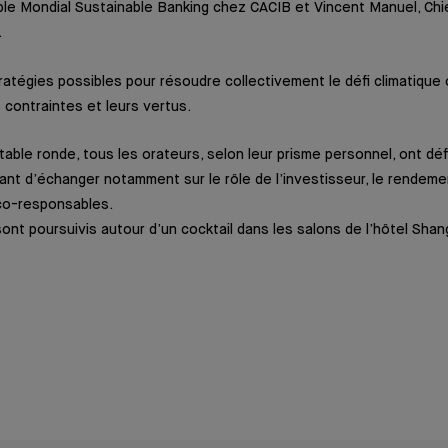
ble Mondial Sustainable Banking chez CACIB et Vincent Manuel, Ch
.
ratégies possibles pour résoudre collectivement le défi climatique
 contraintes et leurs vertus.
table ronde, tous les orateurs, selon leur prisme personnel, ont déf
ant d’échanger notamment sur le rôle de l’investisseur, le rendemen
co-responsables.
t poursuivis autour d’un cocktail dans les salons de l’hôtel Shangri