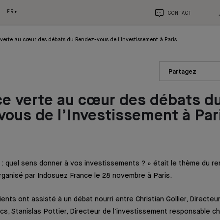
FR
CONTACT
 verte au cœur des débats du Rendez-vous de l’Investissement à Paris
Partagez
ce verte au cœur des débats d
ous de l’Investissement à Par
 : quel sens donner à vos investissements ? » était le thème du 
rganisé par Indosuez France le 28 novembre à Paris.
ents ont assisté à un débat nourri entre Christian Gollier, Directeu
s, Stanislas Pottier, Directeur de l’investissement responsable c