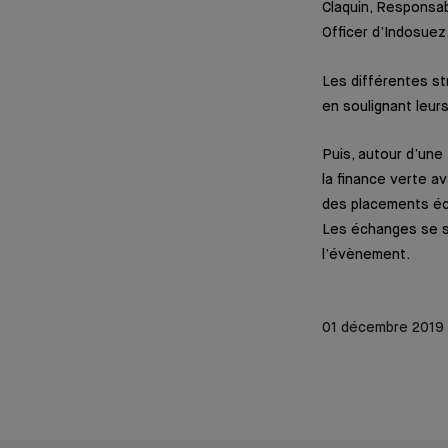
Claquin, Responsa
Officer d’Indosuez
Les différentes st
en soulignant leurs
Puis, autour d’une 
la finance verte av
des placements é
Les échanges se son
l’évènement.
01 décembre 2019