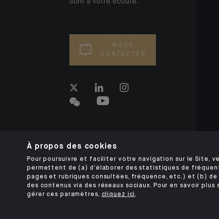
sont à votre écoute.
NOUS
CONTACTER
À propos des cookies
Pour poursuivre et faciliter votre navigation sur le Site, ve
permettent de (a) d’élaborer des statistiques de fréquen
pages et rubriques consultées, fréquence, etc.) et (b) de 
des contenus via des réseaux sociaux. Pour en savoir plus 
gérer ces paramètres,
cliquez ici
.