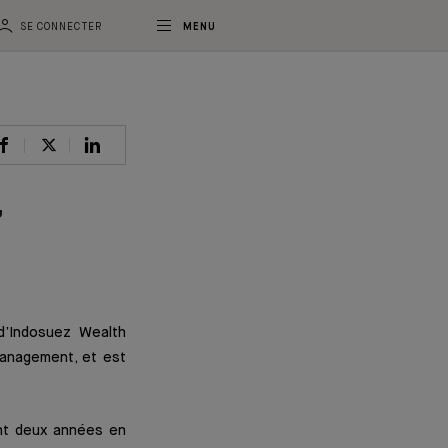
SE CONNECTER
MENU
,
d’Indosuez Wealth
Management, et est
ant deux années en