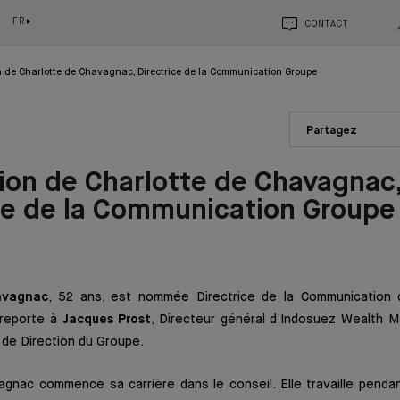
FR
CONTACT
 de Charlotte de Chavagnac, Directrice de la Communication Groupe
Partagez
on de Charlotte de Chavagnac
ce de la Communication Groupe
avagnac
, 52 ans, est nommée Directrice de la Communication 
reporte à
Jacques Prost
, Directeur général d’Indosuez Wealth 
de Direction du Groupe.
agnac commence sa carrière dans le conseil. Elle travaille pend