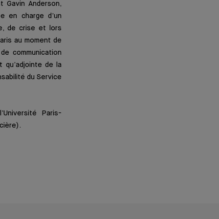
nt Gavin Anderson,
te en charge d’un
, de crise et lors
 Paris au moment de
e de communication
t qu’adjointe de la
sabilité du Service
’Université Paris-
cière).