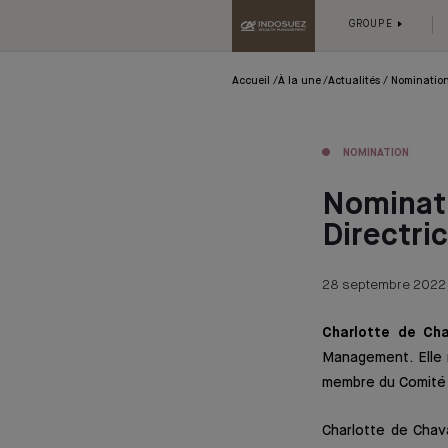
GROUPE
Accueil
À la une
Actualités
Nomination
NOMINATION
Nominati
Directri
28 septembre 2022
Charlotte de Ch
Management. Elle 
membre du Comité 
Charlotte de Chav