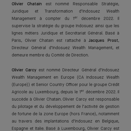
Olivier Chatain
est nommé Responsable Stratégie,
Juridique et Transformation d’Indosuez Wealth
er
Management à compter du 1
décembre 2022. Il
supervise la stratégie du groupe Indosuez ainsi que les
lignes métiers Juridique et Secrétariat Général. Basé à
Paris, Olivier Chatain est rattaché à
Jacques Prost
,
Directeur Général d’Indosuez Wealth Management, et
demeure membre du Comité de Direction.
Olivier Carcy
est nommé Directeur Général d’Indosuez
Wealth Management en Europe (CA Indosuez Wealth
(Europe)) et Senior Country Officer pour le groupe Crédit
er
Agricole au Luxembourg, depuis le 1
décembre 2022. Il
succède à Olivier Chatain. Olivier Carcy est responsable
du pilotage et du développement de l’activité de gestion
de fortune de la zone Europe (hors France), notamment
au travers des implantations d’Indosuez en Belgique,
Espagne et Italie. Basé à Luxembourg, Olivier Carcy est