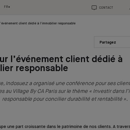
FR
CONTACT
l’événement client dédié à l’immobilier responsable
Partagez
ur l’événement client dédié à
lier responsable
, Indosuez a organisé une conférence pour ses client
es
au Village By CA Paris
sur le thème « Investir dans l
responsable pour concilier durabilité et rentabilité ».
cupe une part croissante dans le patrimoine de nos clients. A trave