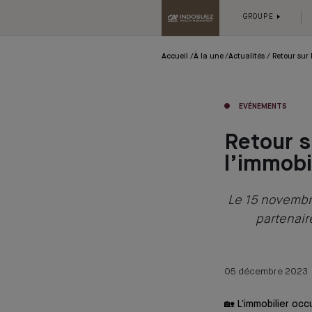
GROUPE
Accueil
À la une
Actualités
Retour sur 
EVÉNEMENTS
Retour s
l’immobi
Le 15 novembre
partenair
05 décembre 2023
🏡 L’immobilier oc