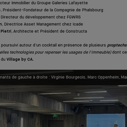
ecteur Immobilier du Groupe Galeries Lafayette
o
, Président-Fondateur de la Compagnie de Phalsbourg
, Directeur du développement chez FGWRS
n
, Directrice Asset Management chez Icade
Pietri
, Architecte et Président de Constructa
poursuivi autour d’un cocktail en présence de plusieurs
proptechs
elles technologies pour repenser les usages de l'immeuble)
dont ce
n du
Village by CA.
nants de gauche à droite : Virginie Bourgeois, Marc Oppenheim, Ma