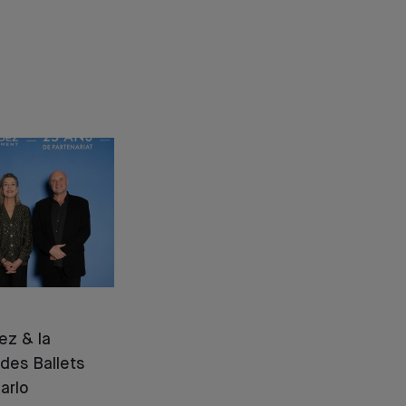
ez & la
des Ballets
arlo