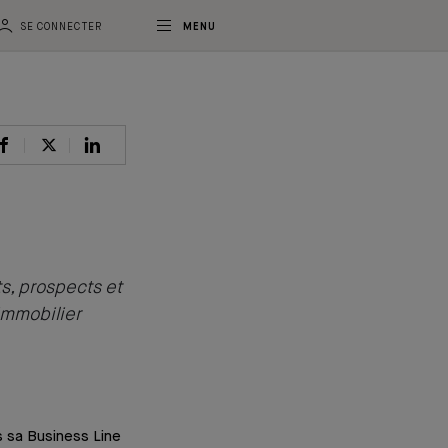
SE CONNECTER
MENU
s, prospects et
’immobilier
rs sa Business Line