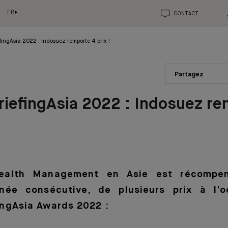
FR
CONTACT
fingAsia 2022 : Indosuez remporte 4 prix !
Partagez
iefingAsia 2022 : Indosuez re
ealth Management en Asie est récompen
née consécutive, de plusieurs prix à l’o
ingAsia Awards 2022 :