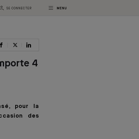
SE CONNECTER
MENU
mporte 4
sé, pour la
ccasion des