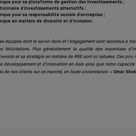
anque pour sa plateforme de gestion des investissements ;
tionnaire d'investissements alternatifs ;
nque pour sa responsabilité sociale d'entreprise ;
nque en matière de diversité et d’inclusion.
 des équipes dont le savoir-faire et l’engagement sont reconnus à trav
 félicitations. Plus généralement la qualité des expertises d’In
iversité et sa stratégie en matière de RSE sont ici saluées. Ces pri
 développement et d’innovation en Asie ainsi que notre capacité 
ns de nos clients sur ce marché, en toute circonstance
. »
Omar Shok