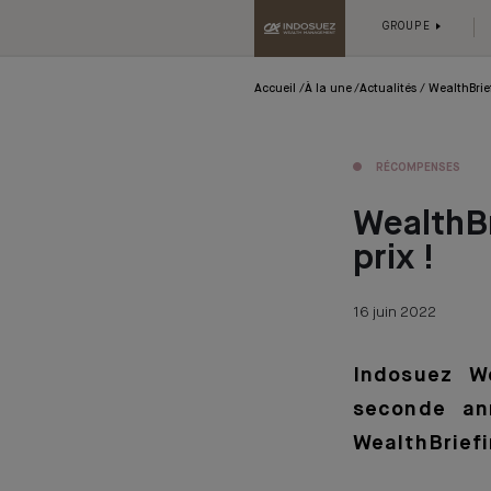
GROUPE
Accueil
À la une
Actualités
WealthBrie
RÉCOMPENSES
WealthBr
prix !
16 juin 2022
Indosuez W
seconde an
WealthBrief