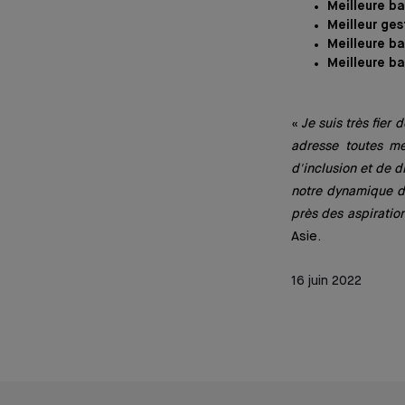
Meilleure b
Meilleur ges
Meilleure ba
Meilleure ba
«
Je suis très fier
adresse toutes mes
d'inclusion et de d
notre dynamique de
près des aspiratio
Asie.
16 juin 2022