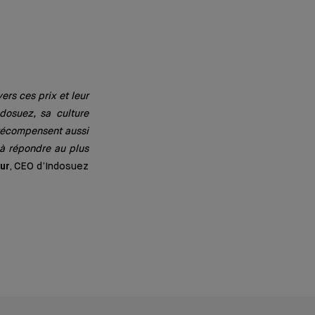
ers ces prix et leur
dosuez, sa culture
x récompensent aussi
à répondre au plus
ur
, CEO d’Indosuez