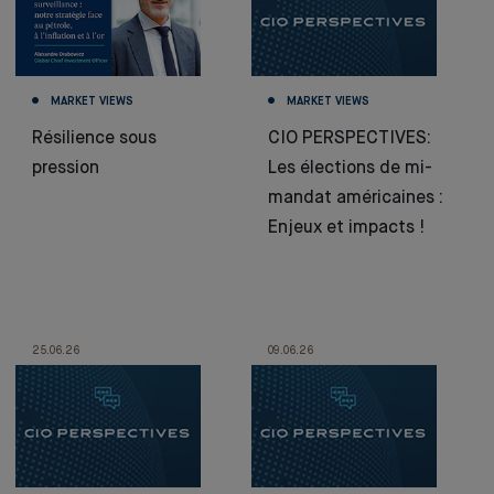
MARKET VIEWS
MARKET VIEWS
Résilience sous
CIO PERSPECTIVES:
pression
Les élections de mi-
mandat américaines :
Enjeux et impacts !
25.06.26
09.06.26