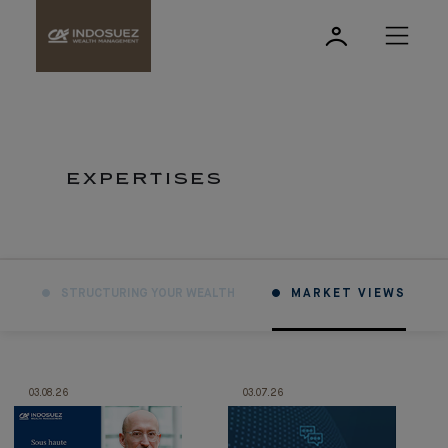
EXPERTISES
STRUCTURING YOUR WEALTH
MARKET VIEWS
03.08.26
03.07.26