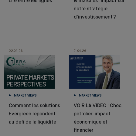
Lire entre les lignes
& marchés : impact sur
notre stratégie
d’investissement ?
22.04.26
01.04.26
MARKET VIEWS
MARKET VIEWS
Comment les solutions
VOIR LA VIDEO : Choc
Evergreen répondent
pétrolier: impact
au défi de la liquidité
économique et
financier