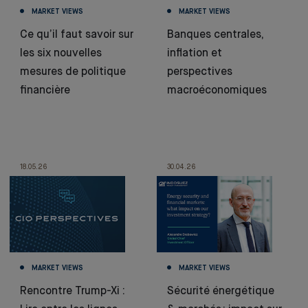
MARKET VIEWS
MARKET VIEWS
Ce qu’il faut savoir sur
Banques centrales,
les six nouvelles
inflation et
mesures de politique
perspectives
financière
macroéconomiques
18.05.26
30.04.26
MARKET VIEWS
MARKET VIEWS
Rencontre Trump-Xi :
Sécurité énergétique