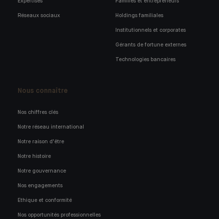
Expertises
Familles et entrepreneurs
Réseaux sociaux
Holdings familiales
Institutionnels et corporates
Gérants de fortune externes
Technologies bancaires
Nous connaître
Nos chiffres clés
Notre réseau international
Notre raison d'être
Notre histoire
Notre gouvernance
Nos engagements
Ethique et conformité
Nos opportunités professionnelles