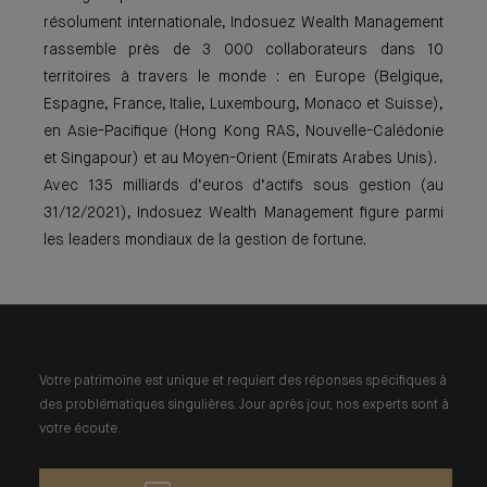
résolument internationale, Indosuez Wealth Management
rassemble près de 3 000 collaborateurs dans 10
territoires à travers le monde : en Europe (Belgique,
Espagne, France, Italie, Luxembourg, Monaco et Suisse),
en Asie-Pacifique (Hong Kong RAS, Nouvelle-Calédonie
et Singapour) et au Moyen-Orient (Emirats Arabes Unis).
Avec 135 milliards d’euros d’actifs sous gestion (au
31/12/2021), Indosuez Wealth Management figure parmi
les leaders mondiaux de la gestion de fortune.
Votre patrimoine est unique et requiert des réponses spécifiques à
des problématiques singulières. Jour après jour, nos experts sont à
votre écoute.