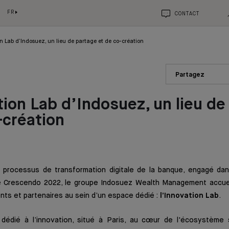
FR
CONTACT
on Lab d’Indosuez, un lieu de partage et de co-création
Partagez
tion Lab d’Indosuez, un lieu de
-création
le processus de transformation digitale de la banque, engagé da
se Crescendo 2022, le groupe Indosuez Wealth Management accue
ients et partenaires au sein d’un espace dédié :
l’Innovation Lab
.
 dédié à l’innovation, situé à Paris, au cœur de l'écosystème 