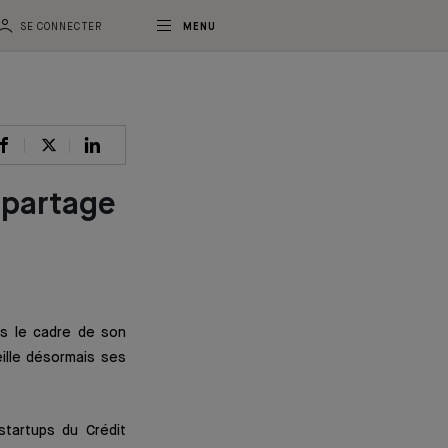
SE CONNECTER
MENU
 partage
ns le cadre de son
ille désormais ses
startups du Crédit