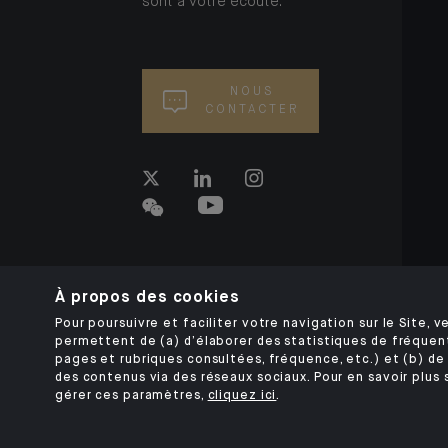
sont à votre écoute.
NOUS
CONTACTER
À propos des cookies
Pour poursuivre et faciliter votre navigation sur le Site, ve
permettent de (a) d’élaborer des statistiques de fréquen
pages et rubriques consultées, fréquence, etc.) et (b) de 
des contenus via des réseaux sociaux. Pour en savoir plus 
gérer ces paramètres,
cliquez ici
.