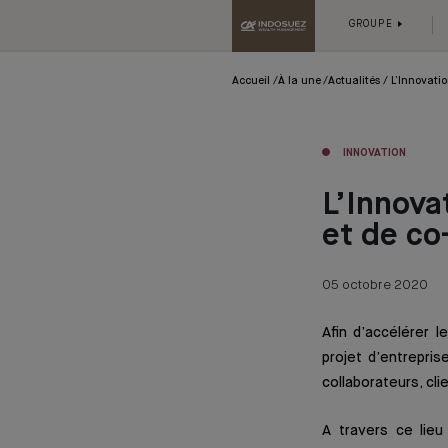
GROUPE
Accueil
À la une
Actualités
L’Innovati
INNOVATION
L’Innova
et de co
05 octobre 2020
Afin d’accélérer 
projet d’entrepri
collaborateurs, cl
A travers ce lieu