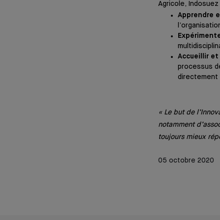
Agricole, Indosuez
Apprendre 
l’organisati
Expérimenter
multidisciplin
Accueillir et 
processus de
directement 
« Le but de l’Innov
notamment d’associ
toujours mieux rép
05 octobre 2020