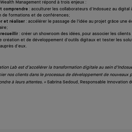
 Wealth Management répond à trois enjeux :
et comprendre
: acculturer les collaborateurs d’Indosuez au digital 
on de formations et de conférences;
 et réaliser
: accélérer le passage de l'idée au projet grâce une é
aire;
recueillir
: créer un showroom des idées, pour associer les clients
 création et de développement d’outils digitaux et tester les sol
auprès d’eux.
ation Lab est d’accélérer la transformation digitale au sein d’Indosuez
er nos clients dans le processus de développement de nouveaux pr
ondre à leurs attentes. »
Sabrina Sedoud, Responsable Innovation 