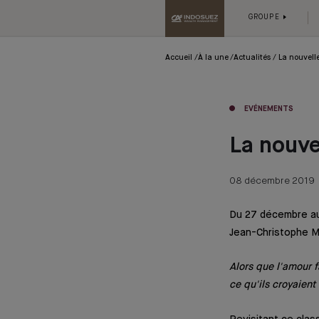
GROUPE
Accueil
À la une
Actualités
La nouvell
EVÉNEMENTS
La nouve
08 décembre 2019
Du 27 décembre au 5
Jean-Christophe Ma
Alors que l'amour f
ce qu'ils croyaient 