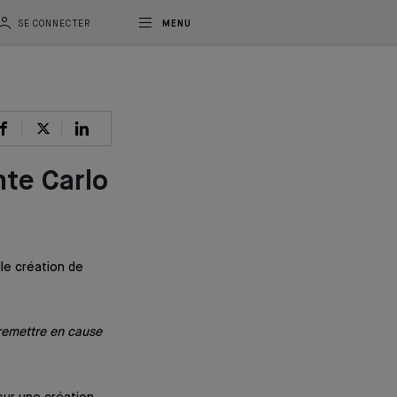
SE CONNECTER
MENU
nte Carlo
lle création de
t remettre en cause