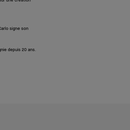
sur une création
arlo signe son
gnie depuis 20 ans.