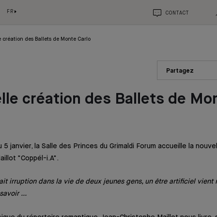
FR
CONTACT
e création des Ballets de Monte Carlo
Partagez
lle création des Ballets de Mo
 janvier, la Salle des Princes du Grimaldi Forum accueille la nouve
illot "Coppél-i.A".
ait irruption dans la vie de deux jeunes gens, un être artificiel vien
savoir ...