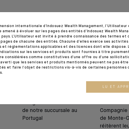
imension internationale d’Indosuez Wealth Management, l’Utilisateur
tre amené à évoluer sur les pages des entités d’Indosuez Wealth Man
03.07.24
13.02.24
 pays. L’Utilisateur est invité à prendre connaissance des termes et 
s pages de chacune des entités. Chacune d’elles exerce ses activités
s et réglementations applicables et des licences dont elle dispose. L
indications sur les services et produits sont fournies à titre puremen
re considérées comme constitutives d’une offre ou d’une sollicitation
averti que les services et produits mentionnés peuvent ne pas être 
tés et faire l’objet de restrictions vis-à-vis de certaines personnes 
s.
LU ET APP
EVÉNEMENTS
EVÉNEMENTS
Inauguration officielle
CFM Indosu
de notre succursale au
Compagnie 
Portugal
de Monte-C
réitèrent le