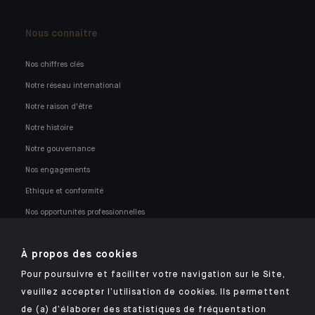
Nous connaître
Nos chiffres clés
Notre réseau international
Notre raison d'être
Notre histoire
Notre gouvernance
Nos engagements
Ethique et conformité
Nos opportunités professionnelles
À propos des cookies
Pour poursuivre et faciliter votre navigation sur le Site,
veuillez accepter l’utilisation de cookies. Ils permettent
Retrouvez notre application mobile Indosuez
de (a) d’élaborer des statistiques de fréquentation