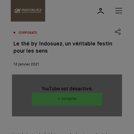
CORPORATE
Le thé by Indosuez, un véritable festin
pour les sens
13 janvier 2021
YouTube est désactivé.
✓ Accepter