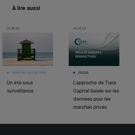
À lire aussi
04.08.26
04.06.26
MONTHLY HOUSE VIEW
FOCUS
Un été sous
L’approche de Tiera
surveillance
Capital basée sur les
données pour les
marchés privés