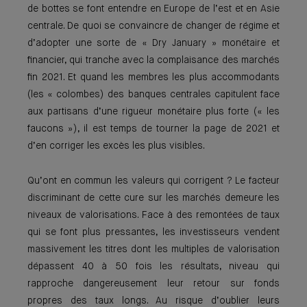
de bottes se font entendre en Europe de l’est et en Asie
centrale. De quoi se convaincre de changer de régime et
d’adopter une sorte de « Dry January » monétaire et
financier, qui tranche avec la complaisance des marchés
fin 2021. Et quand les membres les plus accommodants
(les « colombes) des banques centrales capitulent face
aux partisans d’une rigueur monétaire plus forte (« les
faucons »), il est temps de tourner la page de 2021 et
d’en corriger les excès les plus visibles.
Qu’ont en commun les valeurs qui corrigent ? Le facteur
discriminant de cette cure sur les marchés demeure les
niveaux de valorisations. Face à des remontées de taux
qui se font plus pressantes, les investisseurs vendent
massivement les titres dont les multiples de valorisation
dépassent 40 à 50 fois les résultats, niveau qui
rapproche dangereusement leur retour sur fonds
propres des taux longs. Au risque d’oublier leurs