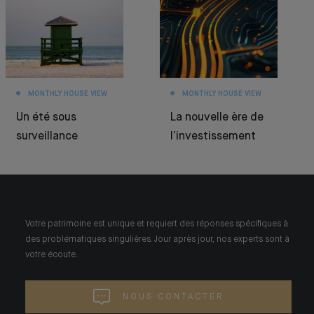
MONTHLY HOUSE VIEW
MONTHLY HOUSE VIEW
Un été sous
La nouvelle ère de
surveillance
l’investissement
Votre patrimoine est unique et requiert des réponses spécifiques à
des problématiques singulières. Jour après jour, nos experts sont à
votre écoute.
NOUS CONTACTER