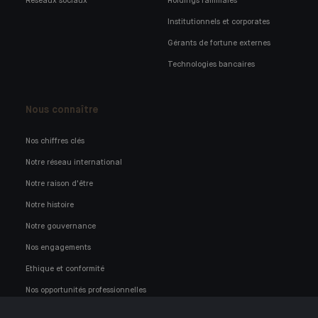
Réseaux sociaux
Holdings familiales
Institutionnels et corporates
Gérants de fortune externes
Technologies bancaires
Nous connaître
Nos chiffres clés
Notre réseau international
Notre raison d'être
Notre histoire
Notre gouvernance
Nos engagements
Ethique et conformité
Nos opportunités professionnelles