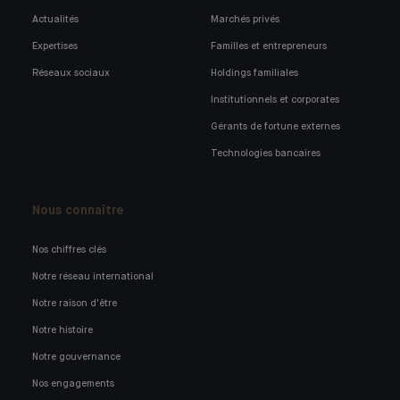
Actualités
Marchés privés
Expertises
Familles et entrepreneurs
Réseaux sociaux
Holdings familiales
Institutionnels et corporates
Gérants de fortune externes
Technologies bancaires
Nous connaître
Nos chiffres clés
Notre réseau international
Notre raison d'être
Notre histoire
Notre gouvernance
Nos engagements