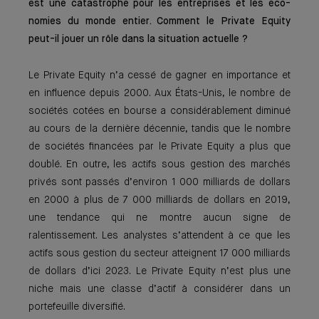
est une catastrophe pour les entreprises et les éco­
nomies du monde entier. Comment le Private Equity
peut-il jouer un rôle dans la situation actuelle ?
Le Private Equity n’a cessé de gagner en importance et
en influence depuis 2000. Aux États-Unis, le nombre de
sociétés cotées en bourse a considérablement diminué
au cours de la dernière décennie, tandis que le nombre
de sociétés finan­cées par le Private Equity a plus que
doublé. En outre, les actifs sous gestion des marchés
privés sont passés d’environ 1 000 milliards de dollars
en 2000 à plus de 7 000 milliards de dollars en 2019,
une tendance qui ne montre aucun signe de
ralentissement. Les analystes s’attendent à ce que les
actifs sous gestion du secteur atteignent 17 000 milliards
de dollars d’ici 2023. Le Private Equity n’est plus une
niche mais une classe d’actif à considérer dans un
portefeuille diversifié.