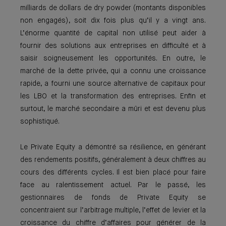
milliards de dollars de dry powder (montants disponibles
non engagés), soit dix fois plus qu’il y a vingt ans.
L’énorme quantité de capital non utilisé peut aider à
fournir des solutions aux entre­prises en difficulté et à
saisir soigneuse­ment les opportunités. En outre, le
marché de la dette privée, qui a connu une crois­sance
rapide, a fourni une source alterna­tive de capitaux pour
les LBO et la transfor­mation des entreprises. Enfin et
surtout, le marché secondaire a mûri et est devenu plus
sophistiqué.
Le Private Equity a démontré sa résilience, en générant
des rendements positifs, généralement à deux chiffres au
cours des diffé­rents cycles. Il est bien placé pour faire
face au ralentissement actuel. Par le passé, les
gestionnaires de fonds de Private Equity se
concentraient sur l’arbitrage multiple, l’effet de levier et la
croissance du chiffre d’affaires pour générer de la