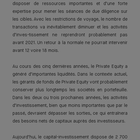
disposer de ressources importantes et d’une forte
exper­tise pour mener les séances de due dili­gence sur
les cibles. Avec les restrictions de voyage, le nombre de
transactions va inévi­tablement diminuer et les activités
d’inves-tissement ne reprendront probablement pas
avant 2021. Un retour à la normale ne pour­rait intervenir
avant 12 voire 18 mois.
Au cours des cinq dernières années, le Private Equity a
généré d’importantes liqui­dités. Dans le contexte actuel,
les gérants de fonds de Private Equity vont probable­ment
conserver plus longtemps les socié­tés en portefeuille.
Dans les deux ou trois prochaines années, les activités
d’investissement, bien que moins importantes que par le
passé, devraient dépasser les sorties, ce qui entraînera
des besoins nets de capi­taux auprès des investisseurs.
Aujourd’hui, le capital-investissement dis­pose de 2 700