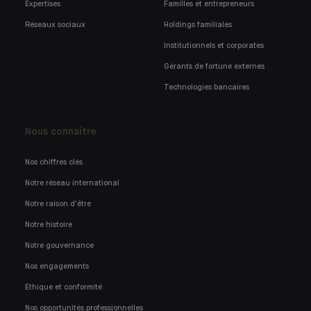
Expertises
Familles et entrepreneurs
Réseaux sociaux
Holdings familiales
Institutionnels et corporates
Gérants de fortune externes
Technologies bancaires
Nous connaître
Nos chiffres clés
Notre réseau international
Notre raison d'être
Notre histoire
Notre gouvernance
Nos engagements
Ethique et conformité
Nos opportunités professionnelles