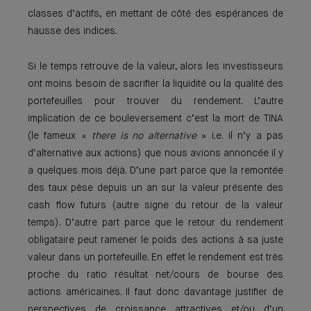
classes d’actifs, en mettant de côté des espérances de
hausse des indices.
Si le temps retrouve de la valeur, alors les investisseurs
ont moins besoin de sacrifier la liquidité ou la qualité des
portefeuilles pour trouver du rendement. L’autre
implication de ce bouleversement c’est la mort de TINA
(le fameux «
there is no alternative
» i.e. il n’y a pas
d’alternative aux actions) que nous avions annoncée il y
a quelques mois déjà. D’une part parce que la remontée
des taux pèse depuis un an sur la valeur présente des
cash flow futurs (autre signe du retour de la valeur
temps). D’autre part parce que le retour du rendement
obligataire peut ramener le poids des actions à sa juste
valeur dans un portefeuille. En effet le rendement est très
proche du ratio résultat net/cours de bourse des
actions américaines. Il faut donc davantage justifier de
perspectives de croissance attractives et/ou d’un