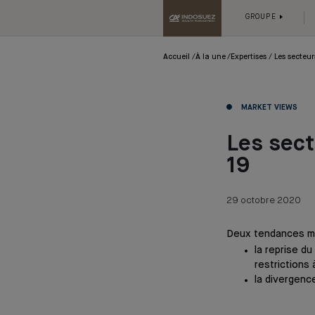
GROUPE
Accueil
À la une
Expertises
Les secteur
MARKET VIEWS
Les sect
19
29 octobre 2020
Deux tendances ma
la reprise d
restrictions à
la divergenc