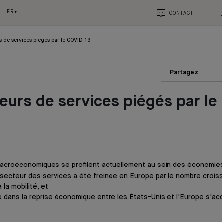
FR
CONTACT
s de services piégés par le COVID-19
Partagez
eurs de services piégés par le
croéconomiques se profilent actuellement au sein des économie
u secteur des services a été freinée en Europe par le nombre crois
 la mobilité, et
e dans la reprise économique entre les États-Unis et l'Europe s'a