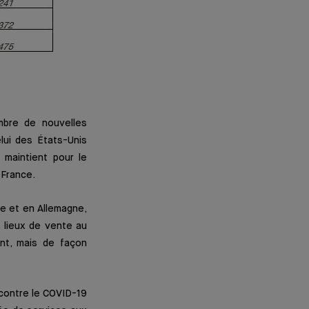
mbre de nouvelles
lui des États-Unis
 maintient pour le
 France.
e et en Allemagne,
s lieux de vente au
ent, mais de façon
 contre le COVID-19