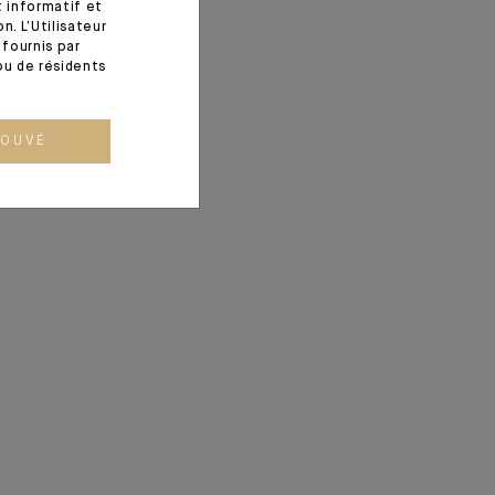
t informatif et
. L’Utilisateur
fournis par
ou de résidents
ROUVÉ