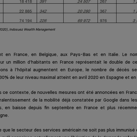
2020), Indosuez Wealth Management
t en France, en Belgique, aux Pays-Bas et en Italie. Le no
ur un million d'habitants en France représentait le double de ce
ions à l'hôpital augmentent en Europe, le nombre de décès se
0% de leur niveau maximal atteint en avril 2020 en Espagne et en
ns ce contexte, de nouvelles mesures ont été annoncées en Franc
e ralentissement de la mobilité déjà constatée par Google dans le
irs, en baisse depuis fin septembre en France et plus récemm
gne.
le que le secteur des services américain ne soit pas plus immunisé