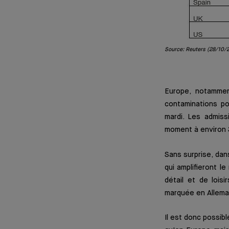
Source: Reuters (28/10/
Europe, notammen
contaminations po
mardi. Les admiss
moment à environ 3
Sans surprise, da
qui amplifieront l
détail et de lois
marquée en Allema
Il est donc possib