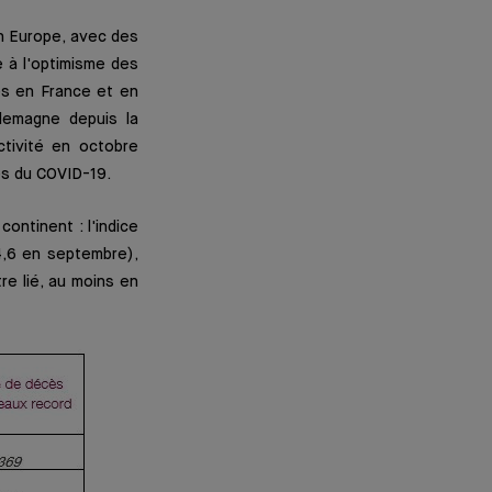
en Europe, avec des
 à l'optimisme des
es en France et en
lemagne depuis la
ctivité en octobre
es du COVID-19.
ontinent : l'indice
4,6 en septembre),
re lié, au moins en