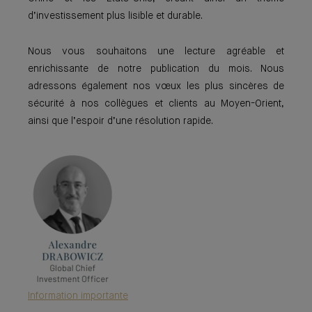
d’investissement plus lisible et durable.
Nous vous souhaitons une lecture agréable et
enrichissante de notre publication du mois. Nous
adressons également nos vœux les plus sincères de
sécurité à nos collègues et clients au Moyen-Orient,
ainsi que l’espoir d’une résolution rapide.
Information importante