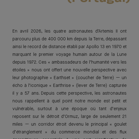
En avril 2026, les quatre astronautes d’Artemis II ont
parcouru plus de 400 000 km depuis la Terre, dépassant
ainsi le record de distance établi par Apollo 13 en 1970 et
marquant le premier voyage humain autour de la Lune
depuis 1972. Ces « ambassadeurs de l’humanité vers les
étoiles » nous ont offert une nouvelle perspective avec
leur photographie « Earthset » (coucher de Terre) — un
écho à l’iconique « Earthrise » (lever de Terre) capturée
il y a 57 ans. Depuis cette perspective, les astronautes
nous rappellent à quel point notre monde est petit et
vulnérable, surtout à une époque où tant d’enjeux
reposent sur le détroit d’Ormuz, large de seulement 21
miles — un corridor étroit devenu le principal « goulet
d’étranglement » du commerce mondial et des flux