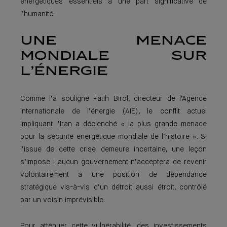
énergétiques essentiels à une part significative de
l’humanité.
UNE MENACE
MONDIALE SUR
L’ÉNERGIE
Comme l’a souligné Fatih Birol, directeur de l’Agence
internationale de l’énergie (AIE), le conflit actuel
impliquant l’Iran a déclenché « la plus grande menace
pour la sécurité énergétique mondiale de l’histoire ». Si
l’issue de cette crise demeure incertaine, une leçon
s’impose : aucun gouvernement n’acceptera de revenir
volontairement à une position de dépendance
stratégique vis-à-vis d’un détroit aussi étroit, contrôlé
par un voisin imprévisible.
Pour atténuer cette vulnérabilité, des investissements