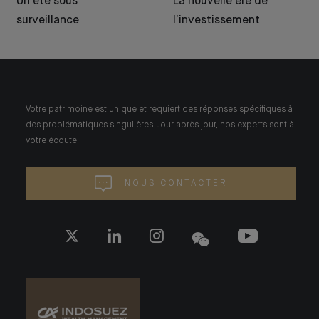
Un été sous
La nouvelle ère de
surveillance
l’investissement
Votre patrimoine est unique et requiert des réponses spécifiques à
des problématiques singulières. Jour après jour, nos experts sont à
votre écoute.
NOUS CONTACTER