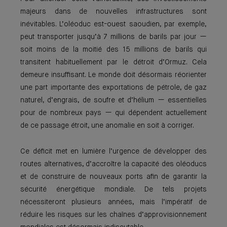
majeurs dans de nouvelles infrastructures sont
inévitables. L’oléoduc est-ouest saoudien, par exemple,
peut transporter jusqu’à 7 millions de barils par jour —
soit moins de la moitié des 15 millions de barils qui
transitent habituellement par le détroit d’Ormuz. Cela
demeure insuffisant. Le monde doit désormais réorienter
une part importante des exportations de pétrole, de gaz
naturel, d’engrais, de soufre et d’hélium — essentielles
pour de nombreux pays — qui dépendent actuellement
de ce passage étroit, une anomalie en soit à corriger.
Ce déficit met en lumière l’urgence de développer des
routes alternatives, d’accroître la capacité des oléoducs
et de construire de nouveaux ports afin de garantir la
sécurité énergétique mondiale. De tels projets
nécessiteront plusieurs années, mais l’impératif de
réduire les risques sur les chaînes d’approvisionnement