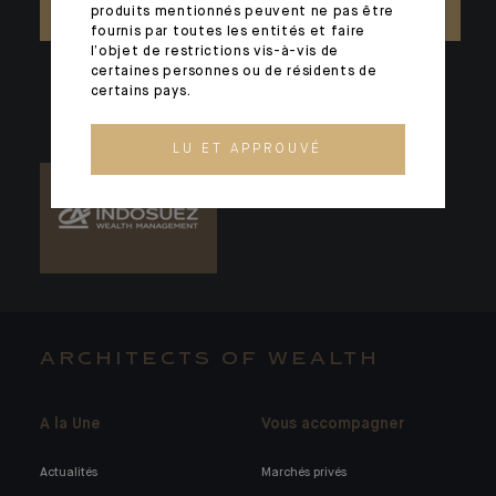
produits mentionnés peuvent ne pas être
NOUS CONTACTER
fournis par toutes les entités et faire
l’objet de restrictions vis-à-vis de
certaines personnes ou de résidents de
certains pays.
LU ET APPROUVÉ
ARCHITECTS OF WEALTH
A la Une
Vous accompagner
Actualités
Marchés privés