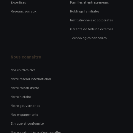
Expertises
Familles et entrepreneurs
Réseaux sociaux
Holdings familiales
Institutionnels et corporates
Gérants de fortune externes
Technologies bancaires
Nous connaître
Nos chiffres clés
Notre réseau international
Notre raison d'être
Notre histoire
Notre gouvernance
Nos engagements
Ethique et conformité
Nos opportunités professionnelles