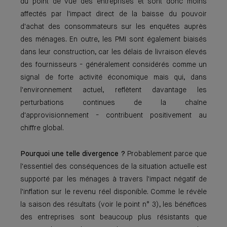
du point de vue des entreprises et sont donc moins
affectés par l'impact direct de la baisse du pouvoir
d'achat des consommateurs sur les enquêtes auprès
des ménages. En outre, les PMI sont également biaisés
dans leur construction, car les délais de livraison élevés
des fournisseurs - généralement considérés comme un
signal de forte activité économique mais qui, dans
l'environnement actuel, reflètent davantage les
perturbations continues de la chaîne
d'approvisionnement - contribuent positivement au
chiffre global.
Pourquoi une telle divergence ?
Probablement parce que
l'essentiel des conséquences de la situation actuelle est
supporté par les ménages à travers l'impact négatif de
l'inflation sur le revenu réel disponible. Comme le révèle
la saison des résultats (voir le point n° 3), les bénéfices
des entreprises sont beaucoup plus résistants que