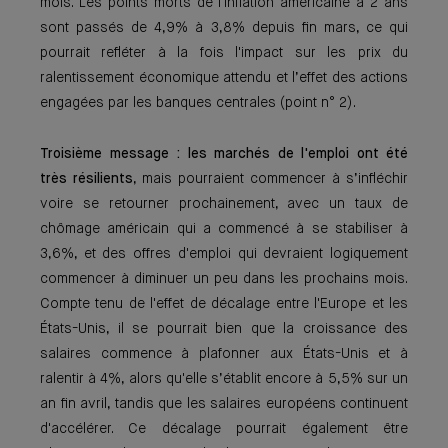
mois. Les points morts de l'inflation américaine à 2 ans
sont passés de 4,9% à 3,8% depuis fin mars, ce qui
pourrait refléter à la fois l'impact sur les prix du
ralentissement économique attendu et l’effet des actions
engagées par les banques centrales (point n° 2).
Troisième message : les marchés de l'emploi ont été
très résilients
, mais pourraient commencer à s’infléchir
voire se retourner prochainement, avec un taux de
chômage américain qui a commencé à se stabiliser à
3,6%, et des offres d'emploi qui devraient logiquement
commencer à diminuer un peu dans les prochains mois.
Compte tenu de l'effet de décalage entre l'Europe et les
États-Unis, il se pourrait bien que la croissance des
salaires commence à plafonner aux États-Unis et à
ralentir à 4%, alors qu'elle s’établit encore à 5,5% sur un
an fin avril, tandis que les salaires européens continuent
d'accélérer. Ce décalage pourrait également être