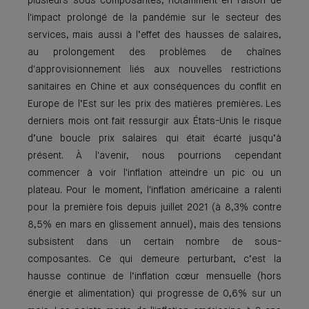
plusieurs sous-composantes, notamment en raison de
l'impact prolongé de la pandémie sur le secteur des
services, mais aussi à l’effet des hausses de salaires,
au prolongement des problèmes de chaînes
d'approvisionnement liés aux nouvelles restrictions
sanitaires en Chine et aux conséquences du conflit en
Europe de l’Est sur les prix des matières premières. Les
derniers mois ont fait ressurgir aux États-Unis le risque
d’une boucle prix salaires qui était écarté jusqu’à
présent. À l'avenir, nous pourrions cependant
commencer à voir l'inflation atteindre un pic ou un
plateau. Pour le moment, l'inflation américaine a ralenti
pour la première fois depuis juillet 2021 (à 8,3% contre
8,5% en mars en glissement annuel), mais des tensions
subsistent dans un certain nombre de sous-
composantes. Ce qui demeure perturbant, c’est la
hausse continue de l’inflation cœur mensuelle (hors
énergie et alimentation) qui progresse de 0,6% sur un