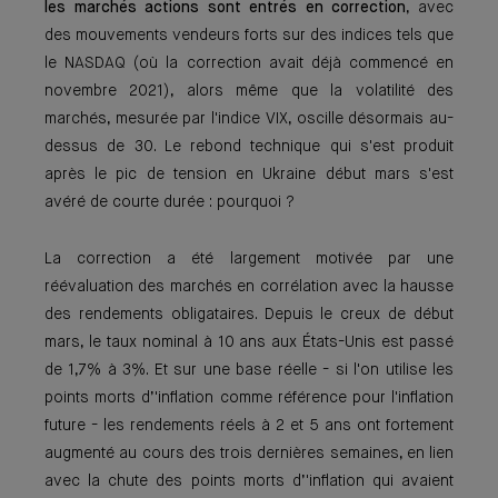
les marchés actions sont entrés en correction
, avec
des mouvements vendeurs forts sur des indices tels que
le NASDAQ (où la correction avait déjà commencé en
novembre 2021), alors même que la volatilité des
marchés, mesurée par l'indice VIX, oscille désormais au-
dessus de 30. Le rebond technique qui s'est produit
après le pic de tension en Ukraine début mars s'est
avéré de courte durée : pourquoi ?
La correction a été largement motivée par une
réévaluation des marchés en corrélation avec la hausse
des rendements obligataires. Depuis le creux de début
mars, le taux nominal à 10 ans aux États-Unis est passé
de 1,7% à 3%. Et sur une base réelle - si l'on utilise les
points morts d’'inflation comme référence pour l'inflation
future - les rendements réels à 2 et 5 ans ont fortement
augmenté au cours des trois dernières semaines, en lien
avec la chute des points morts d’'inflation qui avaient