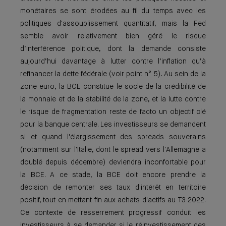
monétaires se sont érodées au fil du temps avec les
politiques d'assouplissement quantitatif, mais la Fed
semble avoir relativement bien géré le risque
d’interférence politique, dont la demande consiste
aujourd’hui davantage à lutter contre l’inflation qu’à
refinancer la dette fédérale (voir point n° 5). Au sein de la
zone euro, la BCE constitue le socle de la crédibilité de
la monnaie et de la stabilité de la zone, et la lutte contre
le risque de fragmentation reste de facto un objectif clé
pour la banque centrale. Les investisseurs se demandent
si et quand l'élargissement des spreads souverains
(notamment sur l'Italie, dont le spread vers l'Allemagne a
doublé depuis décembre) deviendra inconfortable pour
la BCE. A ce stade, la BCE doit encore prendre la
décision de remonter ses taux d'intérêt en territoire
positif, tout en mettant fin aux achats d'actifs au T3 2022.
Ce contexte de resserrement progressif conduit les
investisseurs à se demander si le réinvestissement des