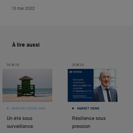
13 mai 2022
À lire aussi
04.08.26
03.08.26
MONTHLY HOUSE VIEW
MARKET VIEWS
Un été sous
Résilience sous
surveillance
pression