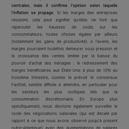
centrales, mais il confirme l'opinion selon laquelle
l'inflation se propage.
Si les marges des entreprises
résistent, cela peut signifier qu'elles ne font que
répercuter les hausses de coûts sur les
consommateurs, toutes choses égales par ailleurs
(notamment les gains de productivité). A l'avenir, les
marges pourraient toutefois demeurer sous pression et
la croissance des ventes limitée par la baisse du
pouvoir d'achat des ménages ; le redressement des
marges bénéficiaires aux États-Unis à plus de 13% au
troisième trimestre, comme le prévoit le consensus
FactSet, semble difficile à atteindre, en particulier pour
les secteurs les plus cycliques tels que la
consommation discrétionnaire. En Europe plus
spécifiquement, nous devrions également surveiller le
cycle des négociations salariales (qui est décalé par
rapport à ce que nous avons observé jusqu'à présent
outre-Atlantique) avec des augmentations de salaires