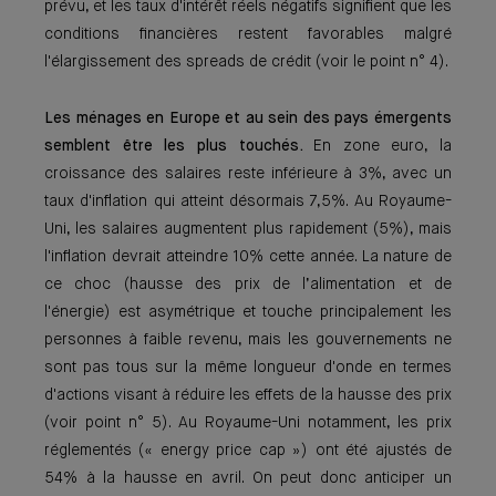
prévu, et les taux d'intérêt réels négatifs signifient que les
conditions financières restent favorables malgré
l'élargissement des spreads de crédit (voir le point n° 4).
Les ménages en Europe et au sein des pays émergents
semblent être les plus touchés.
En zone euro, la
croissance des salaires reste inférieure à 3%, avec un
taux d'inflation qui atteint désormais 7,5%. Au Royaume-
Uni, les salaires augmentent plus rapidement (5%), mais
l'inflation devrait atteindre 10% cette année. La nature de
ce choc (hausse des prix de l’alimentation et de
l'énergie) est asymétrique et touche principalement les
personnes à faible revenu, mais les gouvernements ne
sont pas tous sur la même longueur d'onde en termes
d'actions visant à réduire les effets de la hausse des prix
(voir point n° 5). Au Royaume-Uni notamment, les prix
réglementés (« energy price cap ») ont été ajustés de
54% à la hausse en avril. On peut donc anticiper un