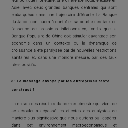
leur politique monétaire, une différence notable existe en
Asie, avec deux grandes banques centrales qui sont
embarquées dans une trajectoire différente. La Banque
du Japon continuera à contrôler sa courbe des taux en
l'absence de pressions inflationnistes, tandis que la
Banque Populaire de Chine doit stimuler davantage son
économie dans un contexte où la dynamique de
croissance a été paralysée par de nouvelles restrictions
sanitaires et, dans une moindre mesure, par des taux
réels positifs.
3- Le message envoyé par les entreprises reste
constructif
La saison des résultats du premier trimestre qui vient de
se dérouler a dépassé les attentes des analystes de
manière plus significative que nous aurions pu l'espérer
dans cet environnement macroéconomique et