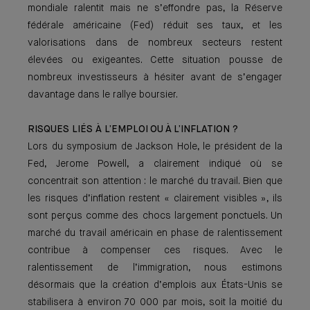
mondiale ralentit mais ne s’effondre pas, la Réserve
fédérale américaine (Fed) réduit ses taux, et les
valorisations dans de nombreux secteurs restent
élevées ou exigeantes. Cette situation pousse de
nombreux investisseurs à hésiter avant de s’engager
davantage dans le rallye boursier.
RISQUES LIÉS À L’EMPLOI OU À L’INFLATION ?
Lors du symposium de Jackson Hole, le président de la
Fed, Jerome Powell, a clairement indiqué où se
concentrait son attention : le marché du travail. Bien que
les risques d’inflation restent « clairement visibles », ils
sont perçus comme des chocs largement ponctuels. Un
marché du travail américain en phase de ralentissement
contribue à compenser ces risques. Avec le
ralentissement de l’immigration, nous estimons
désormais que la création d’emplois aux États-Unis se
stabilisera à environ 70 000 par mois, soit la moitié du