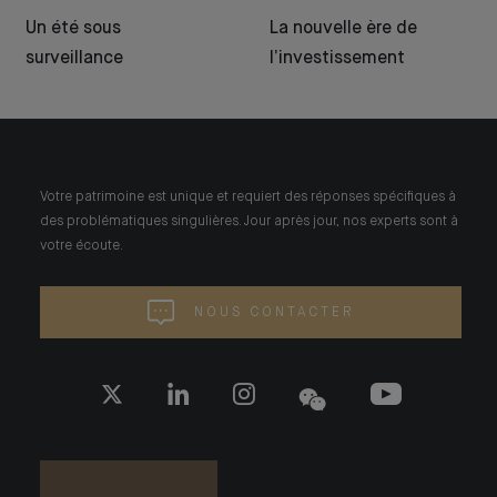
Un été sous
La nouvelle ère de
surveillance
l’investissement
Votre patrimoine est unique et requiert des réponses spécifiques à
des problématiques singulières. Jour après jour, nos experts sont à
votre écoute.
NOUS CONTACTER